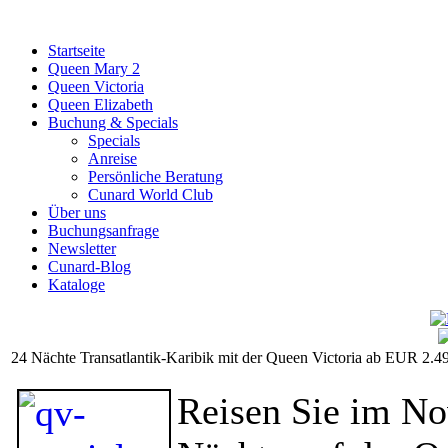
Startseite
Queen Mary 2
Queen Victoria
Queen Elizabeth
Buchung & Specials
Specials
Anreise
Persönliche Beratung
Cunard World Club
Über uns
Buchungsanfrage
Newsletter
Cunard-Blog
Kataloge
24 Nächte Transatlantik-Karibik mit der Queen Victoria ab EUR 2.4
Reisen Sie im N